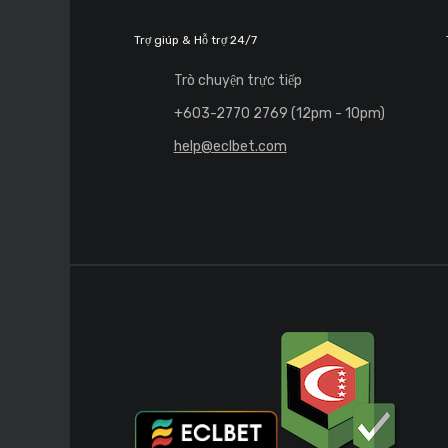
Trợ giúp & Hỗ trợ 24/7
Trò chuyện trực tiếp
+603-2770 2769 (12pm - 10pm)
help@eclbet.com