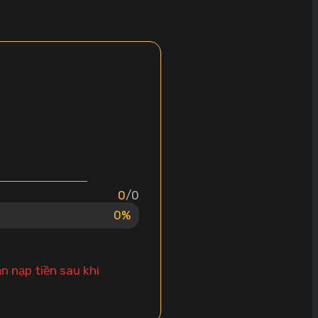
0
/
0
0
%
ản nạp tiền sau khi