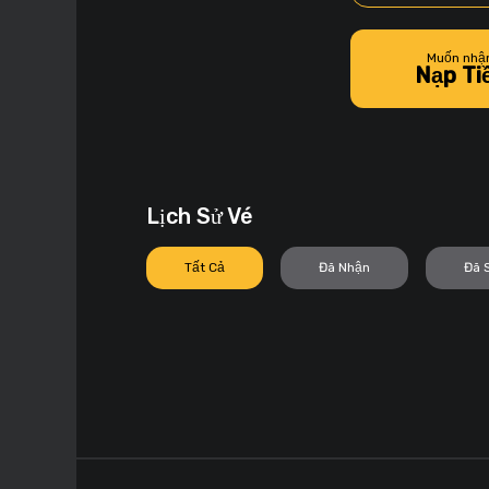
Muốn nhậ
Nạp Ti
Lịch Sử Vé
Tất Cả
Đã Nhận
Đã 