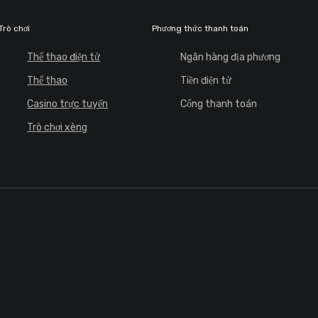
Trò chơi
Phương thức thanh toán
Thể thao điện tử
Ngân hàng địa phương
Thể thao
Tiền điện tử
Casino trực tuyến
Cổng thanh toán
Trò chơi xèng