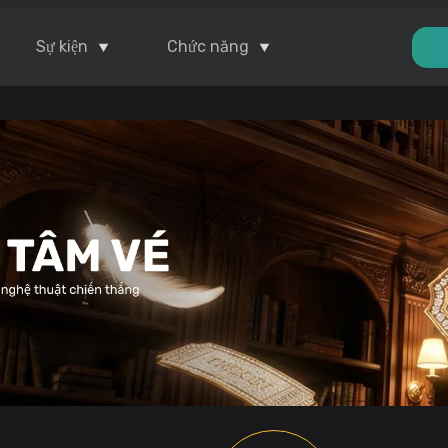
Sự kiện
Chức năng