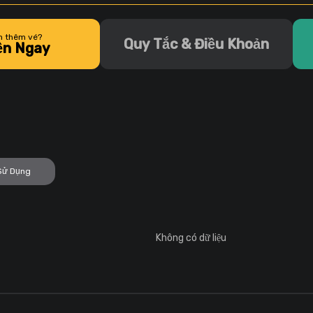
n thêm vé?
Quy Tắc & Điều Khoản
ền Ngay
Sử Dụng
Không có dữ liệu